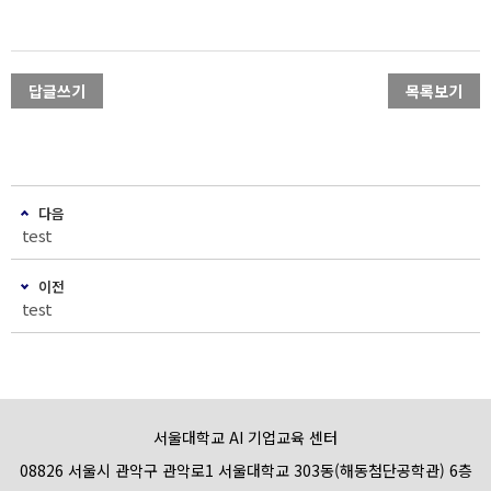
답글쓰기
목록보기
다음
test
이전
test
서울대학교 AI 기업교육 센터
08826 서울시 관악구 관악로1 서울대학교 303동(해동첨단공학관) 6층