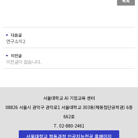
목록
다음글
연구소식2
이전글
이전글이 없습니다.
서울대학교 AI 기업교육 센터
08826 서울시 관악구 관악로1 서울대학교 303동(해동첨단공학관) 6층
662호
T. 02-880-2461
서울대학교 협동과정 인공지능전공 홈페이지