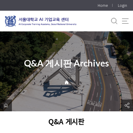
바
Home
Login
로
가
기
메
뉴
Q&A 게시판 Archives
Q&A 게시판