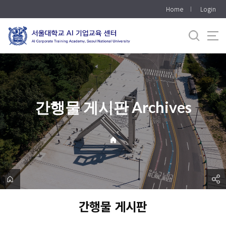
바
Home
Login
로
가
기
메
뉴
간행물 게시판 Archives
간행물 게시판