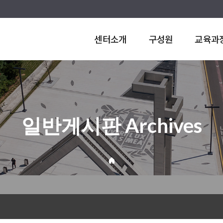
센터소개
구성원
교육과
일반게시판 Archives