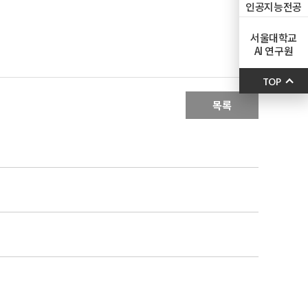
인공지능전공
서울대학교
AI 연구원
TOP
목록